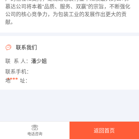
慕达公司将本着“品质、服务、双赢”的宗旨，不断强化
公司的核心竞争力，为包装工业的发展作出更大的贡
献。
联系我们
联 系 人：
潘少姐
联系手机：
****
地 址：
返回首页
电话咨询