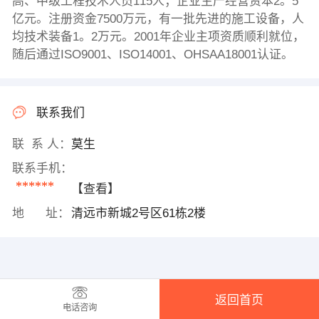
高、中级工程技术人员115人；企业生产经营资本2。5
亿元。注册资金7500万元，有一批先进的施工设备，人
均技术装备1。2万元。2001年企业主项资质顺利就位，
随后通过ISO9001、ISO14001、OHSAA18001认证。
联系我们
联 系 人：
莫生
联系手机：
******
【查看】
地 址：
清远市新城2号区61栋2楼
返回首页
电话咨询