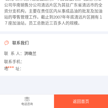
公司华南销售分公司清远片区为其驻广东省清远市的全
资分支机构，主要在责任区内从事成品油的批发及加油
站的零售管理工作。截止到2007年年底清远片区拥有１
７座加油站，员工总数近三百多人的规模。
联系我们
联 系 人：
洪晓兰
联系手机：
****
地 址：
返回首页
电话咨询