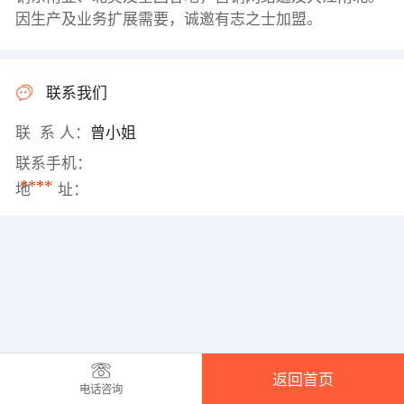
因生产及业务扩展需要，诚邀有志之士加盟。
联系我们
联 系 人：
曾小姐
联系手机：
****
地 址：
返回首页
电话咨询