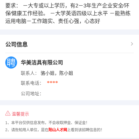
要求： －大专或以上学历，有2－3年生产企业安全∕环
保∕健康工作经验。 －大学英语四级以上水平 －能熟练
运用电脑－工作踏实、责任心强，心态好
公司信息
华美洁具有限公司
联系人：
骆小姐，陈小姐
****
联系电话：
公司地址：
温馨提示
1、本平台仅供信息发布，不会收取押金、保证金！
2、请告知用人单位，是在
阳山人才网
上看到该招聘信息的！