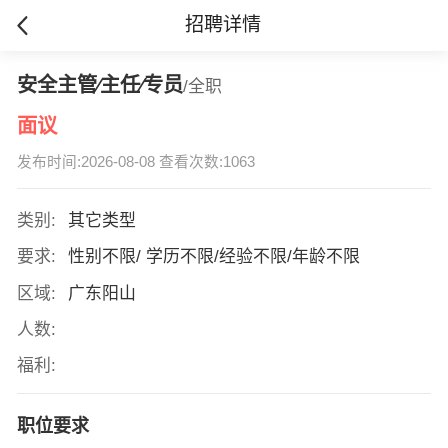
招聘详情
安全主管∕主任∕专员
/全职
面议
发布时间:2026-08-08 查看次数:1063
类别:
其它类型
要求:
性别不限/ 学历不限/经验不限/年龄不限
区域:
广东阳山
人数:
福利:
职位要求