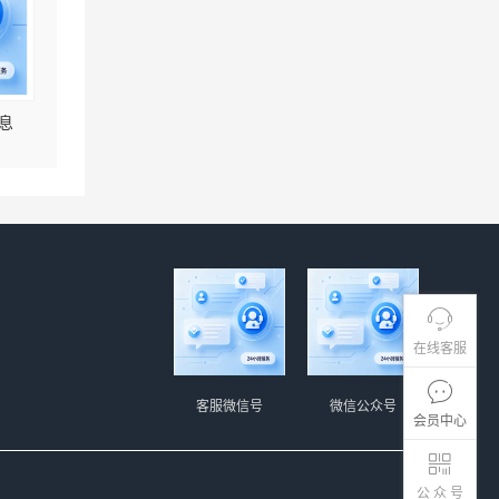
息
在线客服
客服微信号
微信公众号
会员中心
公 众 号