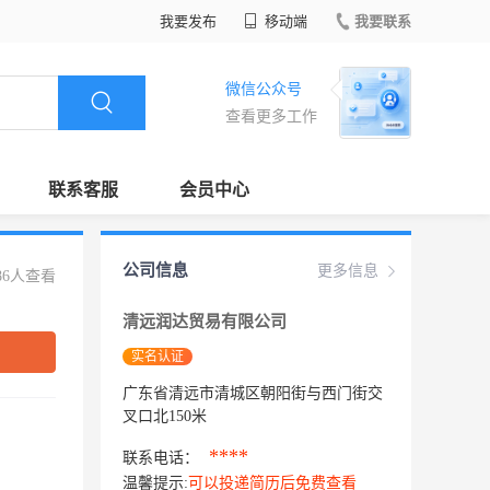
我要发布
移动端
我要联系
微信公众号
查看更多工作
联系客服
会员中心
公司信息
更多信息
86人查看
清远润达贸易有限公司
实名认证
广东省清远市清城区朝阳街与西门街交
叉口北150米
****
联系电话：
温馨提示:
可以投递简历后免费查看