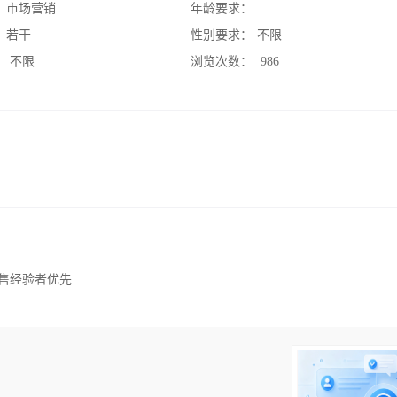
：
市场营销
年龄要求：
：
若干
性别要求：
不限
：
不限
浏览次数：
986
销售经验者优先