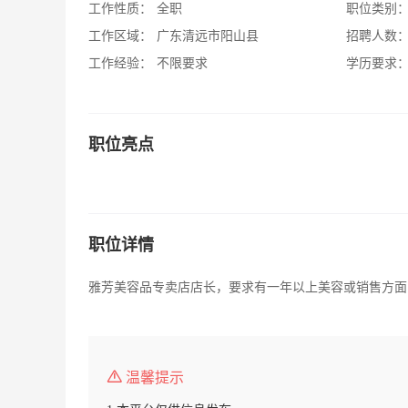
工作性质：
全职
职位类别
工作区域：
广东清远市阳山县
招聘人数
工作经验：
不限要求
学历要求
职位亮点
职位详情
雅芳美容品专卖店店长，要求有一年以上美容或销售方面
温馨提示