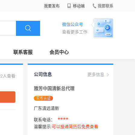
我要发布
移动端
我要联系
微信公众号
查看更多工作
联系客服
会员中心
公司信息
更多信息
22人查看
雅芳中国清新总代理
实名认证
广东清远清新
****
联系电话：
温馨提示:
可以投递简历后免费查看