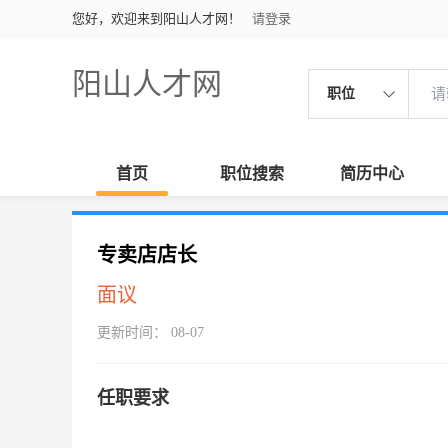
您好，欢迎来到阳山人才网！
请登录
阳山人才网
职位
首页
职位搜索
简历中心
专卖店店长
面议
更新时间： 08-07
任职要求