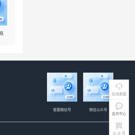
息
在线客服
客服微信号
微信公众号
会员中心
公 众 号