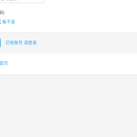
码:
看不清
已有账号 请登录
 首页