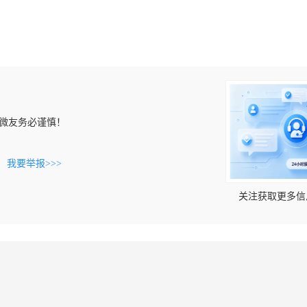
微友务必谨慎！
。
我要举报>>>
关注获取更多信