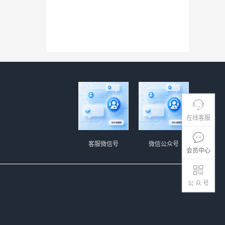
在线客服
客服微信号
微信公众号
会员中心
公 众 号