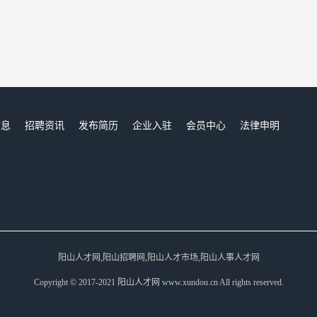
信息
招聘资讯
发布简历
企业入驻
会员中心
法律申明
们
阳山人才网,阳山招聘网,阳山人才市场,阳山人事人才网
Copyright © 2017-2021 阳山人才网 www.xundou.cn All rights reserved.