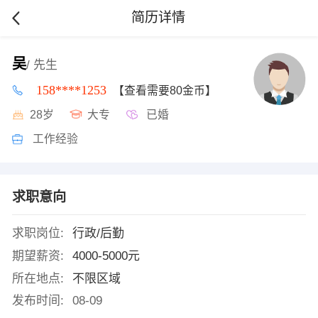
简历详情
吴
/ 先生
158****1253
【查看需要80金币】
28岁
大专
已婚
工作经验
求职意向
求职岗位:
行政/后勤
期望薪资:
4000-5000元
所在地点:
不限区域
发布时间:
08-09