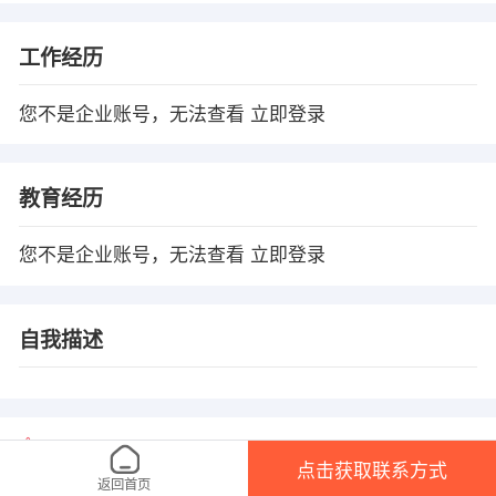
工作经历
您不是企业账号，无法查看
立即登录
教育经历
您不是企业账号，无法查看
立即登录
自我描述
温馨提示
点击获取联系方式
1、本平台仅供信息发布，不会收取押金、保证金！
返回首页