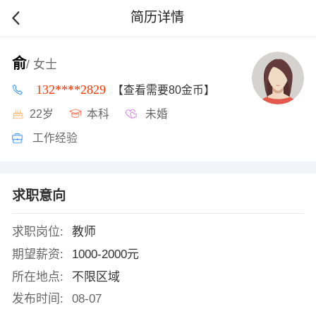
简历详情
俞
/ 女士
132****2829
【查看需要80金币】
22岁
本科
未婚
工作经验
求职意向
求职岗位:
教师
期望薪资:
1000-2000元
所在地点:
不限区域
发布时间:
08-07